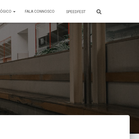
GÓGICO
FALA CONNOSCO
SPEEDFEST