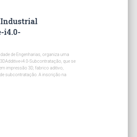
 Industrial
-i4.0-
ldade de Engenharias, organiza uma
| 3DAdditive-i4.0-Subcontratação, que se
 em impressão 3D, fabrico aditivo,
 de subcontratação. A inscrição na