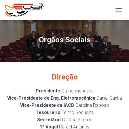
ALTER
Orgãos Sociais
Direção
Presidente
Guilherme Alves
Vice-Presidente de Eng. Eletromecânica
Daniel Cunha
Vice-Presidente de IACD
Carolina Raposo
Tesoureiro
Telmo Sequeira
Secretário
Carlota Santos
1º Vogal
Rafael Antunes