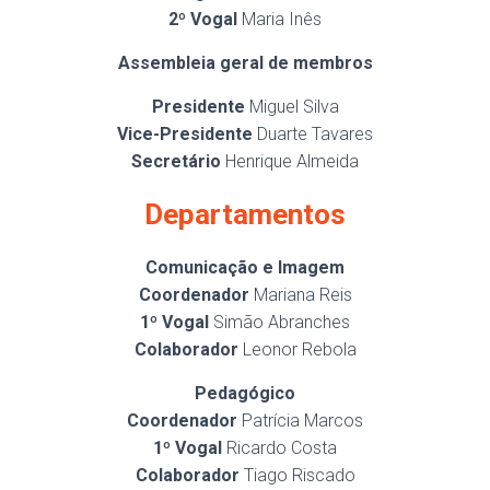
2º Vogal
Maria Inês
Assembleia
geral de membros
Presidente
Miguel Silva
Vice-Presidente
Duarte Tavares
Secretário
Henrique Almeida
Departamentos
Comunicação e Imagem
Coordenador
Mariana Reis
1º Vogal
Simão Abranches
Colaborador
Leonor Rebola
Pedagógico
Coordenador
Patrícia Marcos
1º Vogal
Ricardo Costa
Colaborador
Tiago Riscado