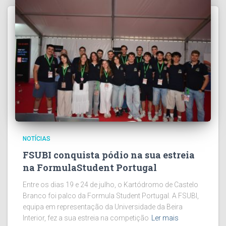
NOTÍCIAS
FSUBI conquista pódio na sua estreia
na FormulaStudent Portugal
Entre os dias 19 e 24 de julho, o Kartódromo de Castelo
Branco foi palco da Formula Student Portugal. A FSUBI,
equipa em representação da Universidade da Beira
Interior, fez a sua estreia na competição
Ler mais