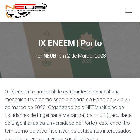
ALTER
IX ENEEM | Porto
Por
NEUBI
em
2 de Março, 2023
O IX encontro nacional de estudantes de engenharia
mecânica teve como sede a cidade do Porto de 22 a 25
de março de 2023. Organizado pelo NEEM (Núcleo de
Estudantes de Engenharia Mecânica) da FEUP (Faculdade
de Engenharias da Universidade do Porto), este encontro
tem como objetivo incentivar os estudantes interessados
a contactarem com empresas de elevado